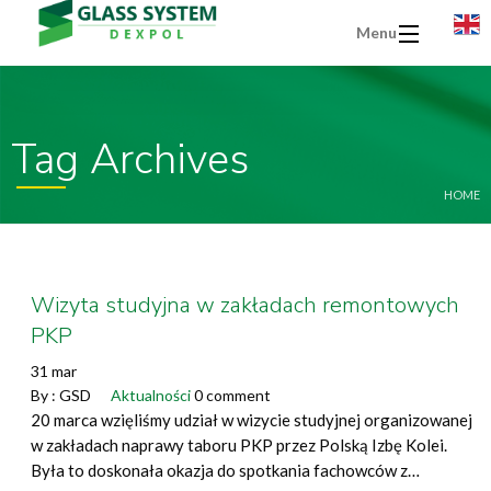
Menu
Tag Archives
HOME
Wizyta studyjna w zakładach remontowych
PKP
31 mar
By :
GSD
Aktualności
0 comment
20 marca wzięliśmy udział w wizycie studyjnej organizowanej
w zakładach naprawy taboru PKP przez Polską Izbę Kolei.
Była to doskonała okazja do spotkania fachowców z…