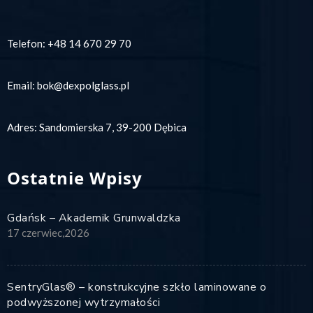
Telefon:
+48 14 670 29 70
Email:
bok@dexpolglass.pl
Adres: Sandomierska 7, 39-200 Dębica
Ostatnie Wpisy
Gdańsk – Akademik Grunwaldzka
17 czerwiec,2026
SentryGlas® – konstrukcyjne szkło laminowane o
podwyższonej wytrzymałości