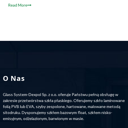
Read More
O Nas
Glass System-Dexpol Sp. z o.o. oferuje Państwu pełną obsługę w
zakresie przetwórstwa szkła płaskiego. Oferujemy szkło laminowane
folią PVB lub EVA, szyby zespolone, hartowane, malowane metodą
sitodruku. Dysponujemy szkłem bazowym float, szkłem nisko-
emisyjnym, odżelazionym, barwionym w masie.