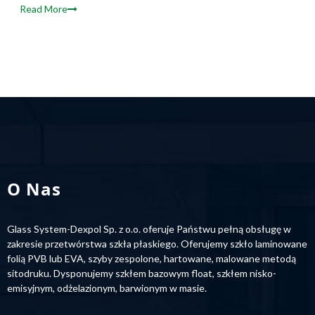
Read More
O Nas
Glass System-Dexpol Sp. z o.o. oferuje Państwu pełną obsługę w
zakresie przetwórstwa szkła płaskiego. Oferujemy szkło laminowane
folią PVB lub EVA, szyby zespolone, hartowane, malowane metodą
sitodruku. Dysponujemy szkłem bazowym float, szkłem nisko-
emisyjnym, odżelazionym, barwionym w masie.