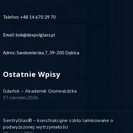
Telefon:
+48 14 670 29 70
Email:
bok@dexpolglass.pl
Adres: Sandomierska 7, 39-200 Dębica
Ostatnie Wpisy
Gdańsk – Akademik Grunwaldzka
17 czerwiec,2026
SentryGlas® – konstrukcyjne szkło laminowane o
podwyższonej wytrzymałości