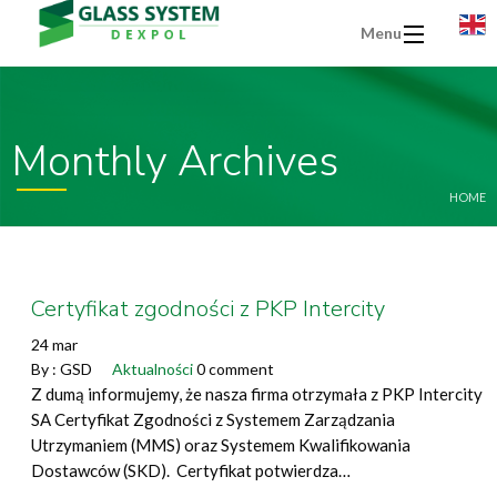
Menu
Monthly Archives
HOME
Certyfikat zgodności z PKP Intercity
24 mar
By :
GSD
Aktualności
0 comment
Z dumą informujemy, że nasza firma otrzymała z PKP Intercity
SA Certyfikat Zgodności z Systemem Zarządzania
Utrzymaniem (MMS) oraz Systemem Kwalifikowania
Dostawców (SKD). Certyfikat potwierdza…